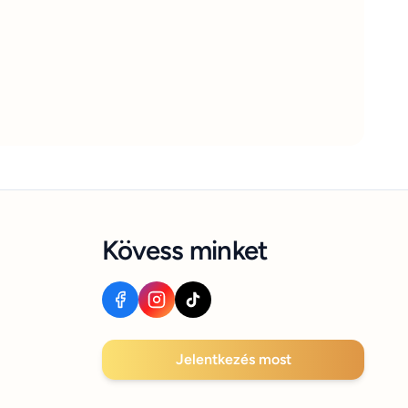
Kövess minket
Jelentkezés most