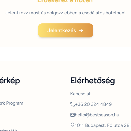
Jelentkezz most és dolgozz ebben a csodálatos hotelben!
Jelentkezés
térkép
Elérhetőség
Kapcsolat
rk Program
+36 20 324 4849
hello@bestseason.hu
1011 Budapest, Fő utca 28.