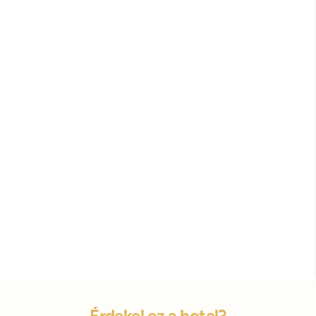
Érdekel ez a hotel?