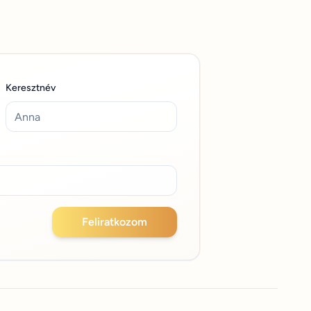
Keresztnév
Feliratkozom