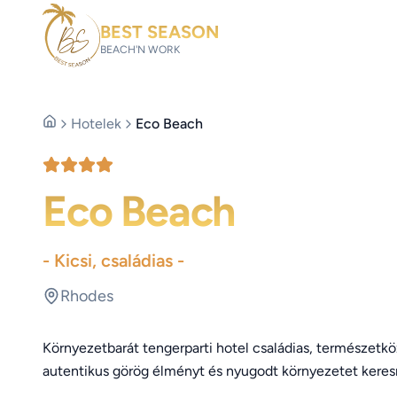
BEST SEASON
BEACH'N WORK
Hotelek
Eco Beach
Eco Beach
- Kicsi, családias -
Rhodes
Környezetbarát tengerparti hotel családias, természetköze
autentikus görög élményt és nyugodt környezetet keresn