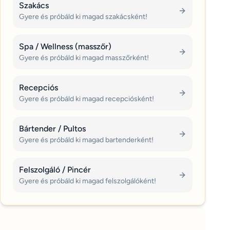
Szakács
Gyere és próbáld ki magad szakácsként!
Spa / Wellness (masszőr)
Gyere és próbáld ki magad masszőrként!
Recepciós
Gyere és próbáld ki magad recepciósként!
Bártender / Pultos
Gyere és próbáld ki magad bartenderként!
Felszolgáló / Pincér
Gyere és próbáld ki magad felszolgálóként!