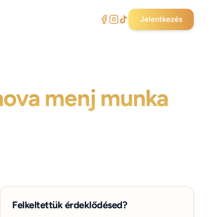
Jelentkezés
 hova menj munka
Felkeltettük érdeklődésed?