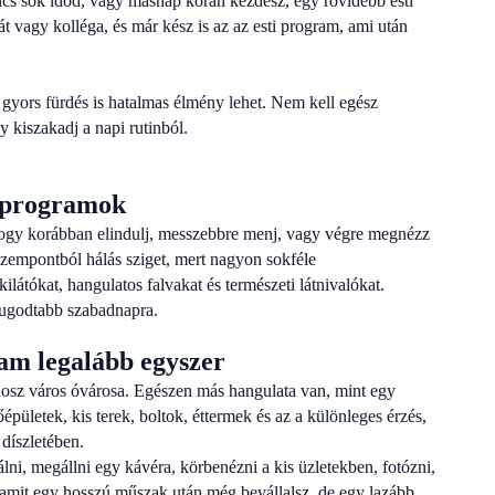
s sok időd, vagy másnap korán kezdesz, egy rövidebb esti
át vagy kolléga, és már kész is az az esti program, ami után
gyors fürdés is hatalmas élmény lehet. Nem kell egész
 kiszakadj a napi rutinból.
 programok
hogy korábban elindulj, messzebbre menj, vagy végre megnézz
szempontból hálás sziget, mert nagyon sokféle
ilátókat, hangulatos falvakat és természeti látnivalókat.
yugodtabb szabadnapra.
am legalább egyszer
dosz város óvárosa. Egészen más hangulata van, mint egy
épületek, kis terek, boltok, éttermek és az a különleges érzés,
díszletében.
lni, megállni egy kávéra, körbenézni a kis üzletekben, fotózni,
y, amit egy hosszú műszak után még bevállalsz, de egy lazább