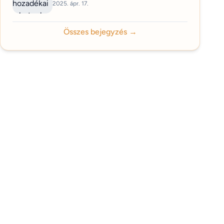
2025. ápr. 17.
Összes bejegyzés →